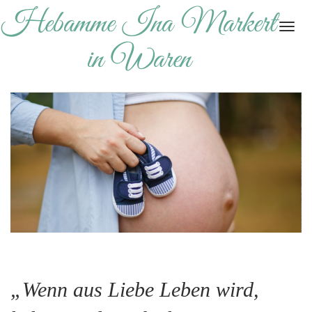
Hebamme Ina Markert
Togg
navi
in Waren
„Wenn aus Liebe Leben wird,